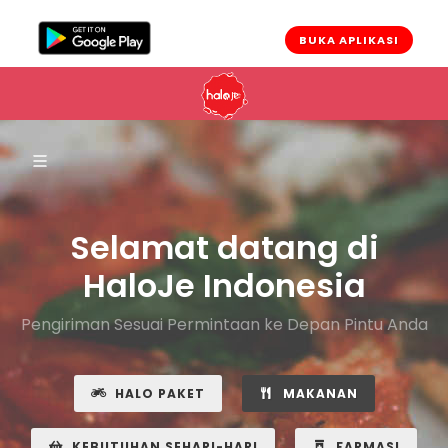
BUKA APLIKASI
EN
|
ID
Selamat datang di
HaloJe Indonesia
Pengiriman Sesuai Permintaan ke Depan Pintu Anda
HALO PAKET
MAKANAN
KEBUTUHAN SEHARI-HARI
FARMASI